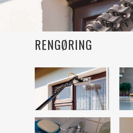
RENGØRING